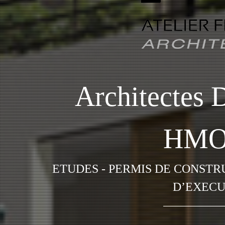
Architectes
HMO
ETUDES - PERMIS DE CONSTR
D’EXECU