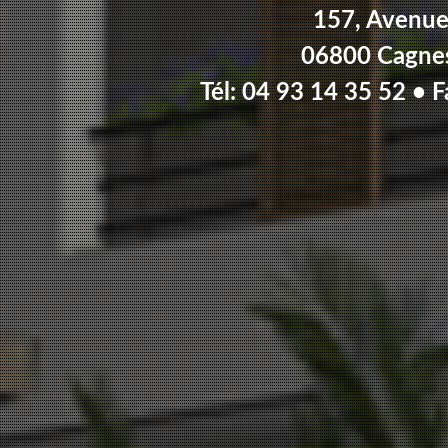
157, Avenue
06800 Cagne
Tél: 04 93 14 35 52 • F